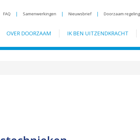
|
|
|
FAQ
Samenwerkingen
Nieuwsbrief
Doorzaam regelin
OVER DOORZAAM
IK BEN UITZENDKRACHT