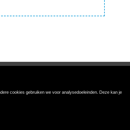
VOLG ONS
Andere cookies gebruiken we voor analysedoeleinden. Deze kan je
privacy
|
disclaimer