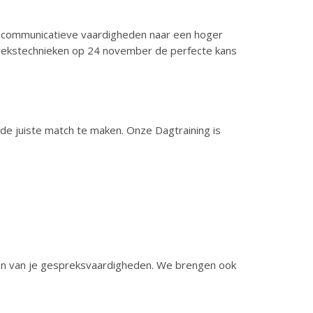
e je communicatieve vaardigheden naar een hoger
prekstechnieken op 24 november de perfecte kans
de juiste match te maken. Onze Dagtraining is
ren van je gespreksvaardigheden. We brengen ook