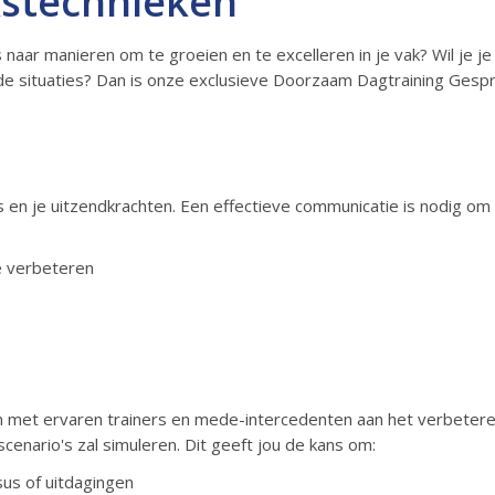
kstechnieken
is naar manieren om te groeien en te excelleren in je vak? Wil j
nde situaties? Dan is onze exclusieve Doorzaam Dagtraining Ges
 en je uitzendkrachten. Een effectieve communicatie is nodig om 
e verbeteren
en met ervaren trainers en mede-intercedenten aan het verbete
scenario's zal simuleren. Dit geeft jou de kans om:
sus of uitdagingen