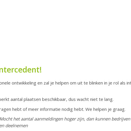
intercedent!
nele ontwikkeling en zal je helpen om uit te blinken in je rol als 
erkt aantal plaatsen beschikbaar, dus wacht niet te lang.
ragen hebt of meer informatie nodig hebt. We helpen je graag.
s. Mocht het aantal aanmeldingen hoger zijn, dan kunnen bedrij
ten deelnemen