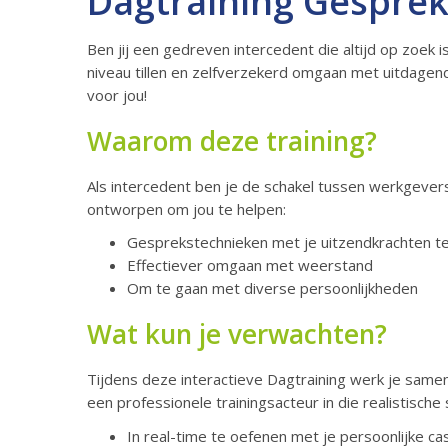
Dagtraining Gespre
Ben jij een gedreven intercedent die altijd op zoek 
niveau tillen en zelfverzekerd omgaan met uitdage
voor jou!
Waarom deze training?
Als intercedent ben je de schakel tussen werkgevers
ontworpen om jou te helpen:
Gesprekstechnieken met je uitzendkrachten t
Effectiever omgaan met weerstand
Om te gaan met diverse persoonlijkheden
Wat kun je verwachten?
Tijdens deze interactieve Dagtraining werk je sam
een professionele trainingsacteur in die realistische 
In real-time te oefenen met je persoonlijke ca