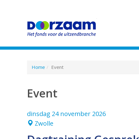
Spring
naar
hoofd-
Home
Event
inhoud
Event
dinsdag 24 november 2026
Zwolle