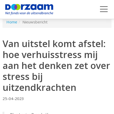
Spring
Home
Nieuwsbericht
naar
hoofd-
inhoud
Van uitstel komt afstel:
hoe verhuisstress mij
aan het denken zet over
stress bij
uitzendkrachten
25-04-2023