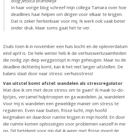
Blog Jessica Brandwijk
In haar vorige blog schreef mijn collega Tamara over hoe
deadlines haar helpen om dingen voor elkaar te krijgen.
Dat is zeker herkenbaar voor mij. Ik werk ook vaak beter
onder druk. Maar soms gaat het te ver.
Zoals toen ik in november een huis kocht en de opleverdatum
eind april is. De hele winter heb ik de verhuiswerkzaamheden
die nodig zijn diep weggestopt in mijn geheugen. Maar nu de
deadline dichterbij komt, kan ik het niet langer uitstellen. De
balans slaat door naar stress: verhuisstress!
Van uitstel komt afstel: wandelen als stressregulator
Wat doe ik om met deze stress om te gaan? Ik maak to-do-
lijstjes, verzamel hulptroepen en ga wandelen. Ja, wandelen!
Voor mij is wandelen een geweldige manier om stress te
reguleren. Even naar buiten, frisse lucht, mijn hoofd
leegmaken en daardoor ruimte krijgen in mijn hoofd. En door
die ruimte komen oplossingen voor problemen vanzelf in me
op. Dit betekent voor mij dat ik weer met frisse moed de