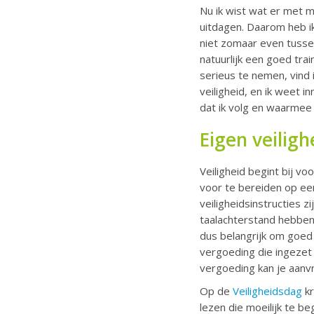
Nu ik wist wat er met 
uitdagen. Daarom heb ik
niet zomaar even tuss
natuurlijk een goed tr
serieus te nemen, vind 
veiligheid, en ik weet 
dat ik volg en waarmee 
Eigen veiligh
Veiligheid begint bij v
voor te bereiden op een
veiligheidsinstructies 
taalachterstand hebben,
dus belangrijk om goed
vergoeding die ingezet
vergoeding kan je aanvr
Op de
Veiligheidsdag
k
lezen die moeilijk te be