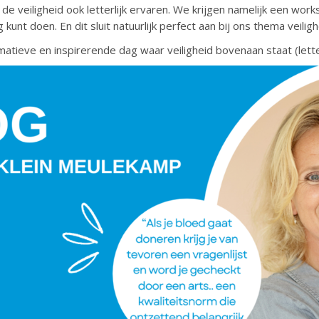
e veiligheid ook letterlijk ervaren. We krijgen namelijk een wor
g kunt doen. En dit sluit natuurlijk perfect aan bij ons thema veiligh
tieve en inspirerende dag waar veiligheid bovenaan staat (letterlij