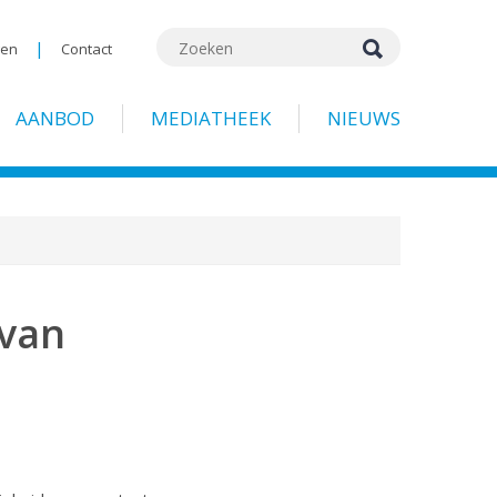
|
gen
Contact
AANBOD
MEDIATHEEK
NIEUWS
 van