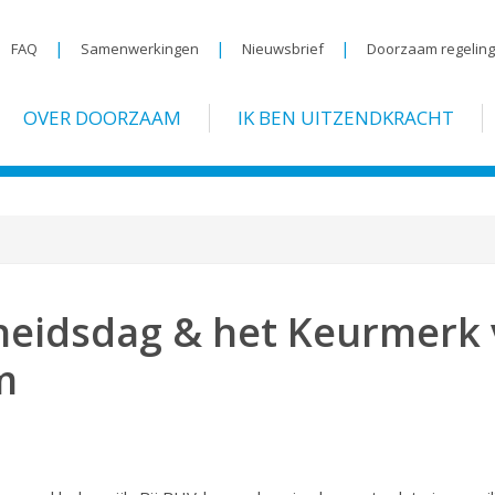
|
|
|
FAQ
Samenwerkingen
Nieuwsbrief
Doorzaam regelin
OVER DOORZAAM
IK BEN UITZENDKRACHT
gheidsdag & het Keurmerk
m