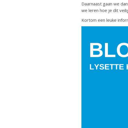
Daarnaast gaan we dan d
we leren hoe je dit veili
Kortom een leuke informa