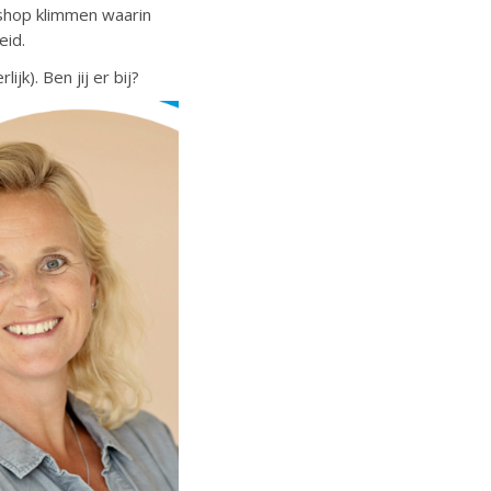
kshop klimmen waarin
eid.
k). Ben jij er bij?