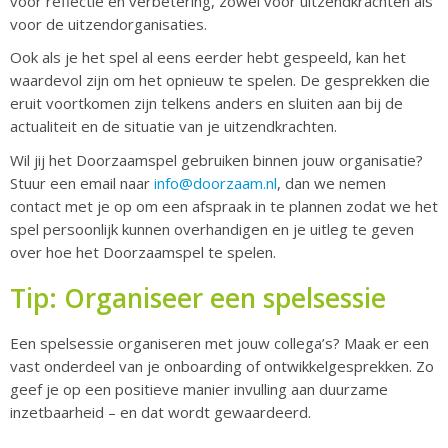
voor reflectie en verbetering, zowel voor uitzendkrachten als
voor de uitzendorganisaties.
Ook als je het spel al eens eerder hebt gespeeld, kan het
waardevol zijn om het opnieuw te spelen. De gesprekken die
eruit voortkomen zijn telkens anders en sluiten aan bij de
actualiteit en de situatie van je uitzendkrachten.
Wil jij het Doorzaamspel gebruiken binnen jouw organisatie?
Stuur een email naar
info@doorzaam.nl
, dan we nemen
contact met je op om een afspraak in te plannen zodat we het
spel persoonlijk kunnen overhandigen en je uitleg te geven
over hoe het Doorzaamspel te spelen.
Tip: Organiseer een spelsessie
Een spelsessie organiseren met jouw collega’s? Maak er een
vast onderdeel van je onboarding of ontwikkelgesprekken. Zo
geef je op een positieve manier invulling aan duurzame
inzetbaarheid – en dat wordt gewaardeerd.