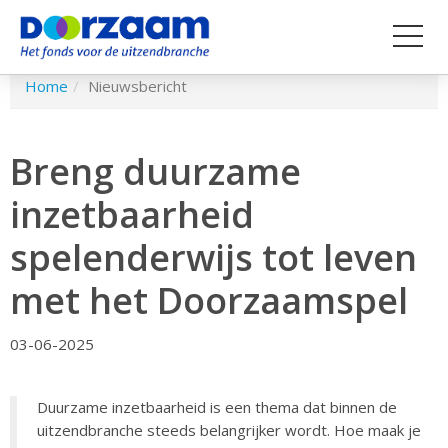
Spring
Home
Nieuwsbericht
naar
hoofd-
inhoud
Breng duurzame
inzetbaarheid
spelenderwijs tot leven
met het Doorzaamspel
03-06-2025
Duurzame inzetbaarheid is een thema dat binnen de
uitzendbranche steeds belangrijker wordt. Hoe maak je