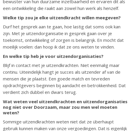
bewuster van hun duurzame inzetbaarheid en ervaren dit als
een ontwikkeling die raakt aan zowel hun werk als henzelf.
Welke tip zou je elke uitzendkracht willen meegeven?
Durf het gesprek aan te gaan, hoe lastig dat soms ook kan
zijn. Met je uitzendorganisatie in gesprek gaan over je
toekomst, ontwikkeling of zorgen is belangrijk. En mocht dat
moeilijk voelen: dan hoop ik dat ze ons weten te vinden.
En welke tip heb je voor uitzendorganisaties?
Blijf in contact met je uitzendkrachten. Niet eenmalig maar
continu. Uiteindelijk hangt je succes als uitzender af van de
mensen die je plaatst. Een goede match en tevreden
opdrachtgevers beginnen bij aandacht en betrokkenheid. Dat
verdient zich dubbel en dwars terug.
Wat weten veel uitzendkrachten en uitzendorganisaties
nog niet over Doorzaam, maar zou men wel moeten
weten?
Sommige uitzendkrachten weten niet dat ze überhaupt
gebruik kunnen maken van onze vergoedingen. Dat is eigenlijk