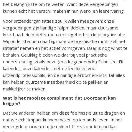
het belangrijkste om te weten. Want deze vergoedingen
kunnen echt het verschil maken in hun werk- en leerervaring.
Voor uitzendorganisaties zou ik willen meegeven: onze
vergoedingen zijn handige hulpmiddelen, maar duurzame
inzetbaarheid moet structureel ingebed zijn in je organisatie.
Wij ondersteunen daarbij, maar de organisatie moet zelf het
initiatief nemen en het actief vormgeven. Daar is nog winst te
behalen. Gelukkig bieden we daarbij veel praktische
ondersteuning, zoals onze (eerdergenoemde) Financieel Fit
kalender, onze kalender met de leerlijnen voor
uitzendprofessionals, en de handige Arbochecklists. Dit alles
kan helpen duurzame inzetbaarheid op te pakken en
makkelijker te maken,
Wat is het mooiste compliment dat Doorzaam kan
krijgen?
Dat we anderen helpen om dezelfde missie uit te dragen en
dat we echt impact kunnen maken op iemands leven. In het
verlengde daarvan; dat je ook echt iets voor iemand kan