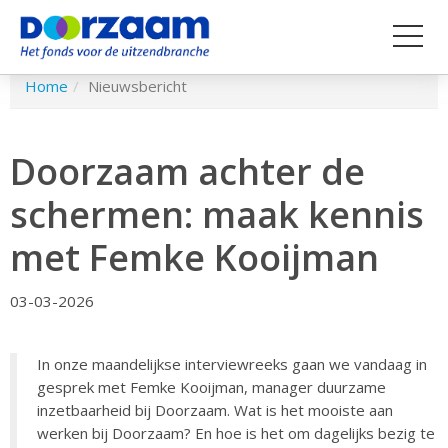
Spring
Home
Nieuwsbericht
naar
hoofd-
inhoud
Doorzaam achter de
schermen: maak kennis
met Femke Kooijman
03-03-2026
In onze maandelijkse interviewreeks gaan we vandaag in
gesprek met Femke Kooijman, manager duurzame
inzetbaarheid bij Doorzaam. Wat is het mooiste aan
werken bij Doorzaam? En hoe is het om dagelijks bezig te