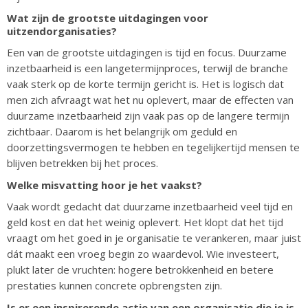
Wat zijn de grootste uitdagingen voor
uitzendorganisaties?
Een van de grootste uitdagingen is tijd en focus. Duurzame
inzetbaarheid is een langetermijnproces, terwijl de branche
vaak sterk op de korte termijn gericht is. Het is logisch dat
men zich afvraagt wat het nu oplevert, maar de effecten van
duurzame inzetbaarheid zijn vaak pas op de langere termijn
zichtbaar. Daarom is het belangrijk om geduld en
doorzettingsvermogen te hebben en tegelijkertijd mensen te
blijven betrekken bij het proces.
Welke misvatting hoor je het vaakst?
Vaak wordt gedacht dat duurzame inzetbaarheid veel tijd en
geld kost en dat het weinig oplevert. Het klopt dat het tijd
vraagt om het goed in je organisatie te verankeren, maar juist
dát maakt een vroeg begin zo waardevol. Wie investeert,
plukt later de vruchten: hogere betrokkenheid en betere
prestaties kunnen concrete opbrengsten zijn.
Is er een inspirerende actie van een organisatie die je is