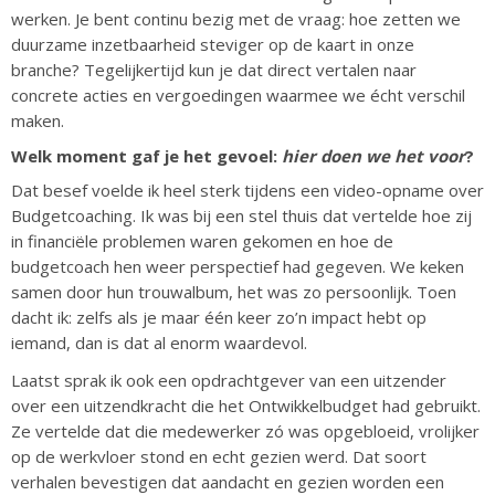
werken. Je bent continu bezig met de vraag: hoe zetten we
duurzame inzetbaarheid steviger op de kaart in onze
branche? Tegelijkertijd kun je dat direct vertalen naar
concrete acties en vergoedingen waarmee we écht verschil
maken.
Welk moment gaf je het gevoel:
hier doen we het voor
?
Dat besef voelde ik heel sterk tijdens een video-opname over
Budgetcoaching. Ik was bij een stel thuis dat vertelde hoe zij
in financiële problemen waren gekomen en hoe de
budgetcoach hen weer perspectief had gegeven. We keken
samen door hun trouwalbum, het was zo persoonlijk. Toen
dacht ik: zelfs als je maar één keer zo’n impact hebt op
iemand, dan is dat al enorm waardevol.
Laatst sprak ik ook een opdrachtgever van een uitzender
over een uitzendkracht die het Ontwikkelbudget had gebruikt.
Ze vertelde dat die medewerker zó was opgebloeid, vrolijker
op de werkvloer stond en echt gezien werd. Dat soort
verhalen bevestigen dat aandacht en gezien worden een