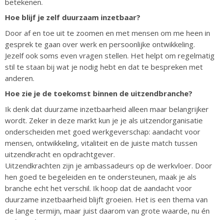
betekenen.
Hoe blijf je zelf duurzaam inzetbaar?
Door af en toe uit te zoomen en met mensen om me heen in
gesprek te gaan over werk en persoonlijke ontwikkeling.
Jezelf ook soms even vragen stellen. Het helpt om regelmatig
stil te staan bij wat je nodig hebt en dat te bespreken met
anderen.
Hoe zie je de toekomst binnen de uitzendbranche?
Ik denk dat duurzame inzetbaarheid alleen maar belangrijker
wordt. Zeker in deze markt kun je je als uitzendorganisatie
onderscheiden met goed werkgeverschap: aandacht voor
mensen, ontwikkeling, vitaliteit en de juiste match tussen
uitzendkracht en opdrachtgever.
Uitzendkrachten zijn je ambassadeurs op de werkvloer. Door
hen goed te begeleiden en te ondersteunen, maak je als
branche echt het verschil. Ik hoop dat de aandacht voor
duurzame inzetbaarheid blijft groeien. Het is een thema van
de lange termijn, maar juist daarom van grote waarde, nu én