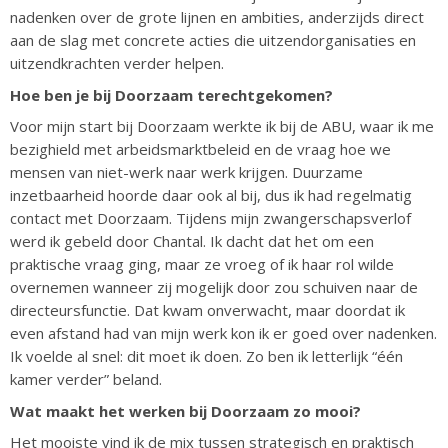
nadenken over de grote lijnen en ambities, anderzijds direct
aan de slag met concrete acties die uitzendorganisaties en
uitzendkrachten verder helpen.
Hoe ben je bij Doorzaam terechtgekomen?
Voor mijn start bij Doorzaam werkte ik bij de ABU, waar ik me
bezighield met arbeidsmarktbeleid en de vraag hoe we
mensen van niet-werk naar werk krijgen. Duurzame
inzetbaarheid hoorde daar ook al bij, dus ik had regelmatig
contact met Doorzaam. Tijdens mijn zwangerschapsverlof
werd ik gebeld door Chantal. Ik dacht dat het om een
praktische vraag ging, maar ze vroeg of ik haar rol wilde
overnemen wanneer zij mogelijk door zou schuiven naar de
directeursfunctie. Dat kwam onverwacht, maar doordat ik
even afstand had van mijn werk kon ik er goed over nadenken.
Ik voelde al snel: dit moet ik doen. Zo ben ik letterlijk “één
kamer verder” beland.
Wat maakt het werken bij Doorzaam zo mooi?
Het mooiste vind ik de mix tussen strategisch en praktisch