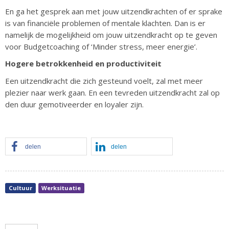
En ga het gesprek aan met jouw uitzendkrachten of er sprake
is van financiële problemen of mentale klachten. Dan is er
namelijk de mogelijkheid om jouw uitzendkracht op te geven
voor Budgetcoaching of ‘Minder stress, meer energie’.
Hogere betrokkenheid en productiviteit
Een uitzendkracht die zich gesteund voelt, zal met meer
plezier naar werk gaan. En een tevreden uitzendkracht zal op
den duur gemotiveerder en loyaler zijn.
delen
delen
Cultuur
Werksituatie