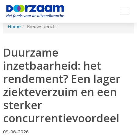
Spring
Home
Nieuwsbericht
naar
hoofd-
inhoud
Duurzame
inzetbaarheid: het
rendement? Een lager
ziekteverzuim en een
sterker
concurrentievoordeel
09-06-2026