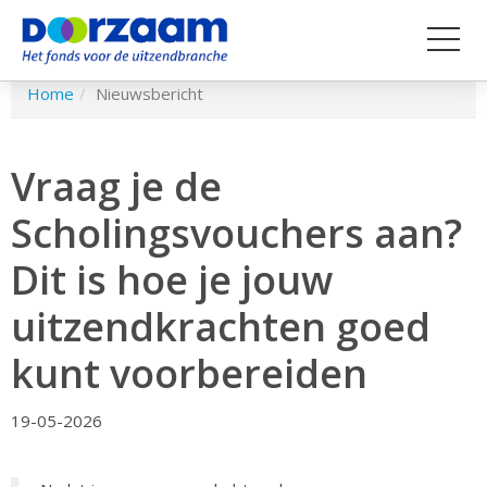
Spring
Home
Nieuwsbericht
naar
hoofd-
inhoud
Vraag je de
Scholingsvouchers aan?
Dit is hoe je jouw
uitzendkrachten goed
kunt voorbereiden
19-05-2026