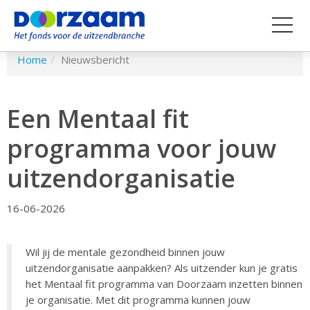
Spring
Home
Nieuwsbericht
naar
hoofd-
inhoud
Een Mentaal fit
programma voor jouw
uitzendorganisatie
16-06-2026
Wil jij de mentale gezondheid binnen jouw
uitzendorganisatie aanpakken? Als uitzender kun je gratis
het Mentaal fit programma van Doorzaam inzetten binnen
je organisatie. Met dit programma kunnen jouw