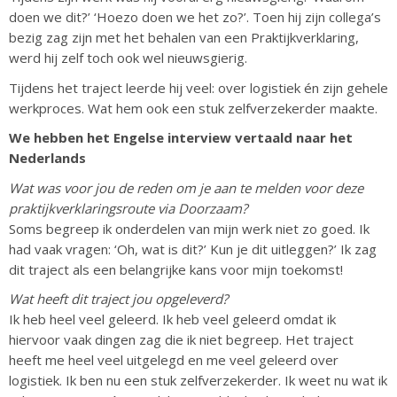
doen we dit?’ ‘Hoezo doen we het zo?’. Toen hij zijn collega’s
bezig zag zijn met het behalen van een Praktijkverklaring,
werd hij zelf toch ook wel nieuwsgierig.
Tijdens het traject leerde hij veel: over logistiek én zijn gehele
werkproces. Wat hem ook een stuk zelfverzekerder maakte.
We hebben het Engelse interview vertaald naar het
Nederlands
Wat was voor jou de reden om je aan te melden voor deze
praktijkverklaringsroute via Doorzaam?
Soms begreep ik onderdelen van mijn werk niet zo goed. Ik
had vaak vragen: ‘Oh, wat is dit?’ Kun je dit uitleggen?’ Ik zag
dit traject als een belangrijke kans voor mijn toekomst!
Wat heeft dit traject jou opgeleverd?
Ik heb heel veel geleerd. Ik heb veel geleerd omdat ik
hiervoor vaak dingen zag die ik niet begreep. Het traject
heeft me heel veel uitgelegd en me veel geleerd over
logistiek. Ik ben nu een stuk zelfverzekerder. Ik weet nu wat ik