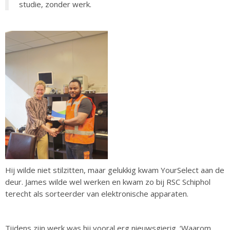
studie, zonder werk.
Hij wilde niet stilzitten, maar gelukkig kwam YourSelect aan de
deur. James wilde wel werken en kwam zo bij RSC Schiphol
terecht als sorteerder van elektronische apparaten.
Tijdens zijn werk was hij vooral erg nieuwsgierig. ‘Waarom