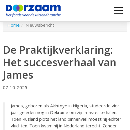
Spring
Home
Nieuwsbericht
naar
hoofd-
inhoud
De Praktijkverklaring:
Het succesverhaal van
James
07-10-2025
James, geboren als Akintoye in Nigeria, studeerde vier
jaar geleden nog in Oekraïne om zijn master te halen.
Toen Rusland plots het land binnenviel moest hij echter
vluchten. Toen kwam hij in Nederland terecht. Zonder