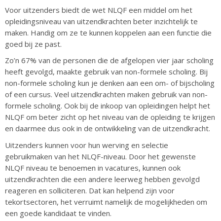
Voor uitzenders biedt de wet ​​NLQF een middel om het
opleidingsniveau van uitzendkrachten beter inzichtelijk te
maken. Handig om ze te kunnen koppelen aan een functie die
goed bij ze past.
​​​Zo’n 67% van de personen die de afgelopen vier jaar scholing
heeft gevolgd, maakte gebruik van non-formele scholing. Bij
non-formele scholing kun je denken aan een om- of bijscholing
of een cursus. Veel uitzendkrachten maken gebruik van non-
formele scholing. Ook bij de inkoop van opleidingen helpt het
NLQF om beter zicht op het niveau van de opleiding te krijgen
en daarmee dus ook in de ontwikkeling van de uitzendkracht.
​​​Uitzenders kunnen voor hun werving en selectie
gebruikmaken van het NLQF-niveau. Door het gewenste
NLQF niveau te benoemen in vacatures, kunnen ook
uitzendkrachten die een andere leerweg hebben gevolgd
reageren en solliciteren. Dat kan helpend zijn voor
tekortsectoren, het verruimt namelijk de mogelijkheden om
een goede kandidaat te vinden.