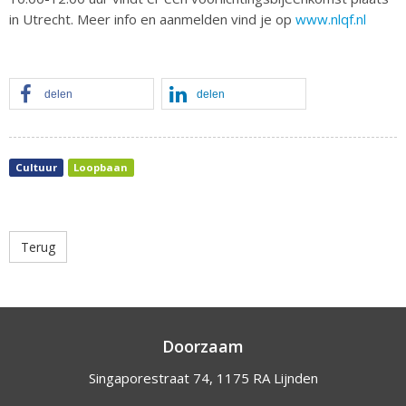
in Utrecht. Meer info en aanmelden vind je op ​​
www.nlqf.nl
delen
delen
Cultuur
Loopbaan
Terug
Doorzaam
Singaporestraat 74, 1175 RA Lijnden