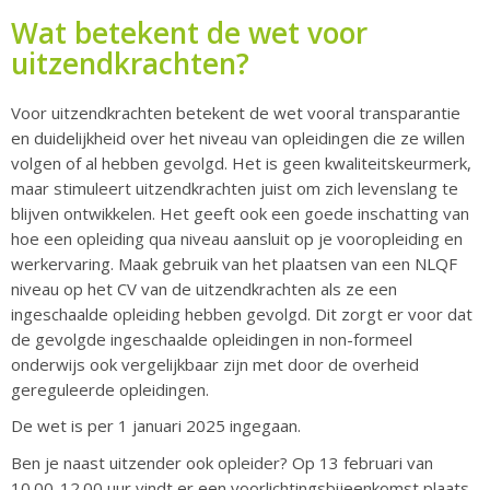
Wat betekent de wet voor
uitzendkrachten?
Voor uitzendkrachten betekent de wet vooral transparantie
en duidelijkheid over het niveau van opleidingen die ze willen
volgen of al hebben gevolgd. Het is geen kwaliteitskeurmerk,
maar stimuleert uitzendkrachten juist om zich levenslang te
blijven ontwikkelen. Het geeft ook een goede inschatting van
hoe een opleiding qua niveau aansluit op je vooropleiding en
werkervaring. ​​Maak gebruik van het plaatsen van een NLQF
niveau op het CV van de uitzendkrachten als ze een
ingeschaalde opleiding hebben gevolgd. Dit zorgt er voor dat
de gevolgde ingeschaalde opleidingen in non-formeel
onderwijs ook vergelijkbaar zijn met door de overheid
gereguleerde opleidingen.
De wet is per 1 januari 2025 ingegaan.
Ben je naast uitzender ook opleider? Op 13 februari van
10.00-12.00 uur vindt er een voorlichtingsbijeenkomst plaats