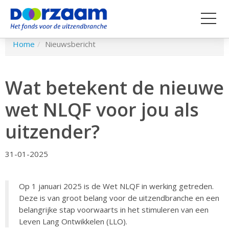
Spring
Home
Nieuwsbericht
naar
hoofd-
inhoud
Wat betekent de nieuwe
wet NLQF voor jou als
uitzender?
31-01-2025
​​​Op 1 januari 2025 is de Wet NLQF in werking getreden.
Deze is van groot belang voor de uitzendbranche en een
belangrijke stap voorwaarts in het stimuleren van een
Leven Lang Ontwikkelen (LLO).