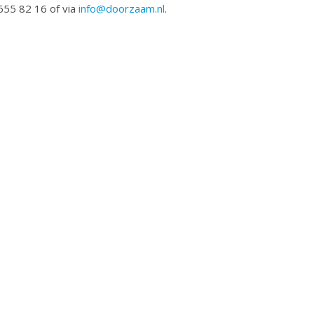
655 82 16 of via
info@doorzaam.nl
.