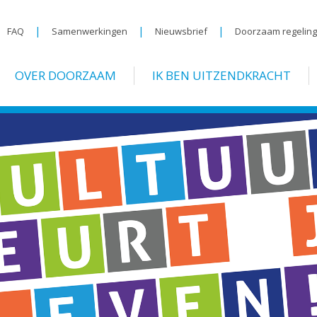
|
|
|
FAQ
Samenwerkingen
Nieuwsbrief
Doorzaam regelin
OVER DOORZAAM
IK BEN UITZENDKRACHT