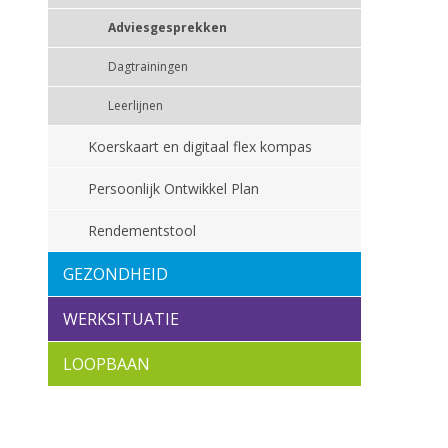
Adviesgesprekken
Dagtrainingen
Leerlijnen
Koerskaart en digitaal flex kompas
Persoonlijk Ontwikkel Plan
Rendementstool
GEZONDHEID
WERKSITUATIE
LOOPBAAN