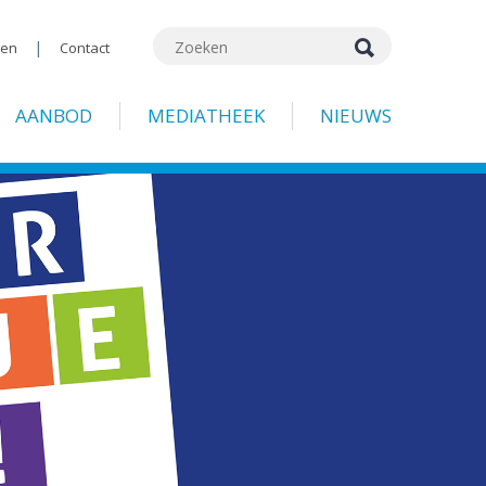
|
gen
Contact
AANBOD
MEDIATHEEK
NIEUWS