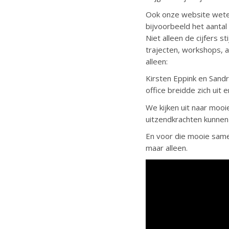
Ook onze website weten 
bijvoorbeeld het aantal
Niet alleen de cijfers 
trajecten, workshops, 
alleen:
Kirsten Eppink en Sand
office breidde zich uit
We kijken uit naar moo
uitzendkrachten kunnen 
En voor die mooie same
maar alleen.