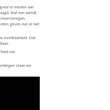
s goed te merken aan
raagd. Wat een aantal!
e reserveringen,
ties geven, kun je niet
e inzetbaarheid. Ook
 Baas.
rheid van
werkingen staan we