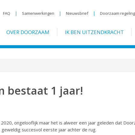
|
|
|
FAQ
Samenwerkingen
Nieuwsbrief
Doorzaam regelin
OVER DOORZAAM
IK BEN UITZENDKRACHT
 bestaat 1 jaar!
 2020, ongelooflijk maar het is alweer een jaar geleden dat Doorz
geweldig succesvol eerste jaar achter de rug.