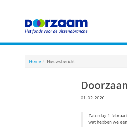
Spring
naar
hoofd-
Home
Nieuwsbericht
inhoud
Doorzaam
01-02-2020
Zaterdag 1 februari
wat hebben we een 