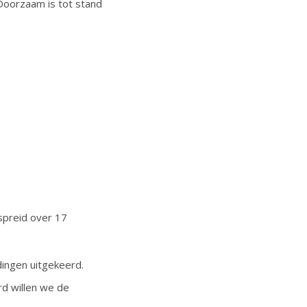
 Doorzaam is tot stand
spreid over 17
ingen uitgekeerd.
rd willen we de