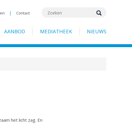
|
gen
Contact
AANBOD
MEDIATHEEK
NIEUWS
aam het licht zag. En