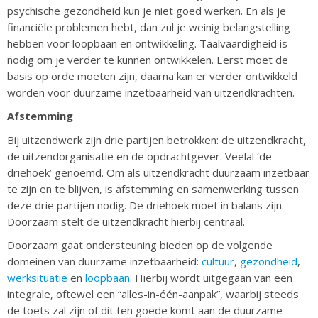
psychische gezondheid kun je niet goed werken. En als je
financiële problemen hebt, dan zul je weinig belangstelling
hebben voor loopbaan en ontwikkeling. Taalvaardigheid is
nodig om je verder te kunnen ontwikkelen. Eerst moet de
basis op orde moeten zijn, daarna kan er verder ontwikkeld
worden voor duurzame inzetbaarheid van uitzendkrachten.
Afstemming
Bij uitzendwerk zijn drie partijen betrokken: de uitzendkracht,
de uitzendorganisatie en de opdrachtgever. Veelal ‘de
driehoek’ genoemd. Om als uitzendkracht duurzaam inzetbaar
te zijn en te blijven, is afstemming en samenwerking tussen
deze drie partijen nodig. De driehoek moet in balans zijn.
Doorzaam stelt de uitzendkracht hierbij centraal.
Doorzaam gaat ondersteuning bieden op de volgende
domeinen van duurzame inzetbaarheid:
cultuur
,
gezondheid
,
werksituatie
en
loopbaan
. Hierbij wordt uitgegaan van een
integrale, oftewel een “alles-in-één-aanpak”, waarbij steeds
de toets zal zijn of dit ten goede komt aan de duurzame