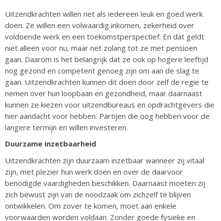
Uitzendkrachten willen net als iedereen leuk en goed werk
doen. Ze willen een volwaardig inkomen, zekerheid over
voldoende werk en een toekomstperspectief. En dat geldt
niet alleen voor nu, maar net zolang tot ze met pensioen
gaan. Daarom is het belangrijk dat ze ook op hogere leeftijd
nog gezond en competent genoeg zijn om aan de slag te
gaan. Uitzendkrachten kunnen dit doen door zelf de regie te
nemen over hun loopbaan en gezondheid, maar daarnaast
kunnen ze kiezen voor uitzendbureaus en opdrachtgevers die
hier aandacht voor hebben. Partijen die oog hebben voor de
langere termijn en willen investeren.
Duurzame inzetbaarheid
Uitzendkrachten zijn duurzaam inzetbaar wanneer zij vitaal
zijn, met plezier hun werk doen en over de daarvoor
benodigde vaardigheden beschikken. Daarnaast moeten zij
zich bewust zijn van de noodzaak om zichzelf te blijven
ontwikkelen. Om zover te komen, moet aan enkele
voorwaarden worden voldaan. Zonder goede fysieke en