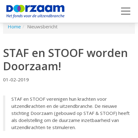
Spring
Home
Nieuwsbericht
naar
hoofd-
inhoud
STAF en STOOF worden
Doorzaam!
01-02-2019
STAF en STOOF verenigen hun krachten voor
uitzendkrachten en de uitzendbranche. De nieuwe
stichting Doorzaam (gebouwd op STAF & STOOF) heeft
als doelstelling om de duurzame inzetbaarheid van
uitzendkrachten te stimuleren.