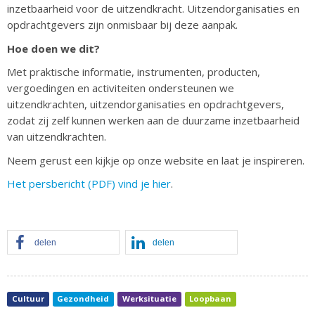
inzetbaarheid voor de uitzendkracht. Uitzendorganisaties en
opdrachtgevers zijn onmisbaar bij deze aanpak.
Hoe doen we dit?
Met praktische informatie, instrumenten, producten,
vergoedingen en activiteiten ondersteunen we
uitzendkrachten, uitzendorganisaties en opdrachtgevers,
zodat zij zelf kunnen werken aan de duurzame inzetbaarheid
van uitzendkrachten.
Neem gerust een kijkje op onze website en laat je inspireren.
Het persbericht (PDF) vind je hier
.
delen
delen
Cultuur
Gezondheid
Werksituatie
Loopbaan