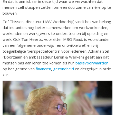
En dat is onmisbaar in deze tijd waar we verwachten dat
mensen zelf stappen zetten om een duurzame carrière op te
bouwen.
Tof Thissen, directeur UWV Werkbedrijf, vindt het van belang
dat instanties nog beter samenwerken om werkzoekenden,
werkenden en werkgevers te ondersteunen bij opleiding en
werk. Ook Ton Heerts, voorzitter MBO Raad, is voorstander
van een ‘algemene onderwijs- en ontwikkelwet’ en vrij
toegankelijke ‘perspectiefcentra’ voor iedereen. Adriana Stel
(Doorzaam en ambassadeur Leren & Werken) geeft aan dat
mensen pas aan leren toe komen als hun
basisvoorwaarden
op het gebied van
financiën
,
gezondheid
en dergelijke in orde
zijn.