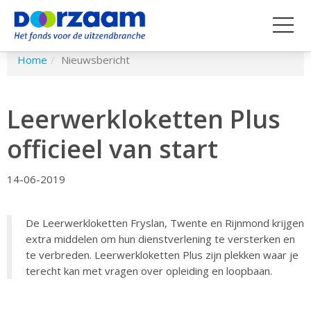
Spring
Home
Nieuwsbericht
naar
hoofd-
inhoud
Leerwerkloketten Plus
officieel van start
14-06-2019
De Leerwerkloketten Fryslan, Twente en Rijnmond krijgen
extra middelen om hun dienstverlening te versterken en
te verbreden. Leerwerkloketten Plus zijn plekken waar je
terecht kan met vragen over opleiding en loopbaan.