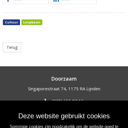
Cultuur
Loopbaan
Terug
Doorzaam
Singaporestraat 74, 1175 RA Lijnden
(020) 655 82 16
info@doorzaam.nl
Deze website gebruikt cookies
NIEUWSBRIEF
Sommige cookies zijn noodzakelijk om de website goed te