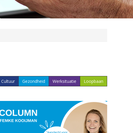
Cultuur
Gezondheid
Werksituatie
Loopbaan