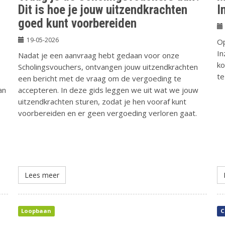
Dit is hoe je jouw uitzendkrachten
I
goed kunt voorbereiden
19-05-2026
O
In
Nadat je een aanvraag hebt gedaan voor onze
ko
Scholingsvouchers, ontvangen jouw uitzendkrachten
te
een bericht met de vraag om de vergoeding te
an
accepteren. In deze gids leggen we uit wat we jouw
uitzendkrachten sturen, zodat je hen vooraf kunt
voorbereiden en er geen vergoeding verloren gaat.
Lees meer
Loopbaan
C