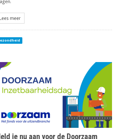
ragen.
Lees meer
ezondheid
eld je nu aan voor de Doorzaam