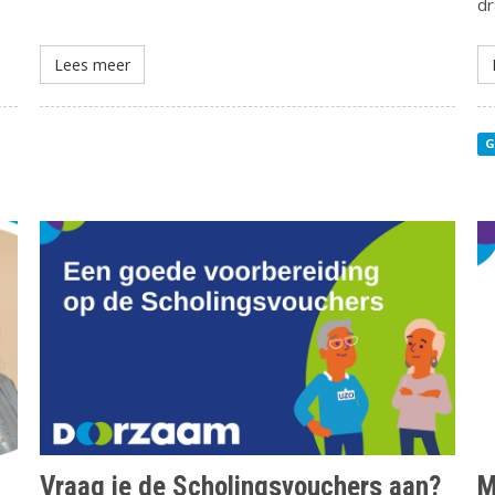
d
Lees meer
G
Vraag je de Scholingsvouchers aan?
M