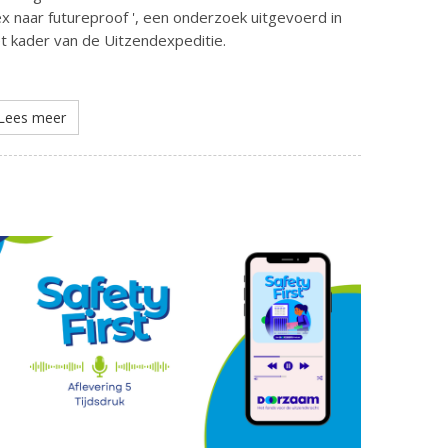
ex naar futureproof ', een onderzoek uitgevoerd in
t kader van de Uitzendexpeditie.
Lees meer