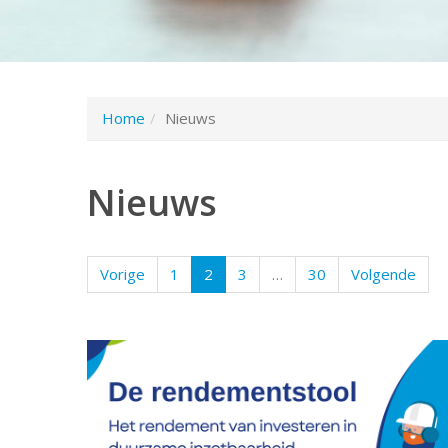
Home
Nieuws
Nieuws
Vorige
1
2
3
…
30
Volgende