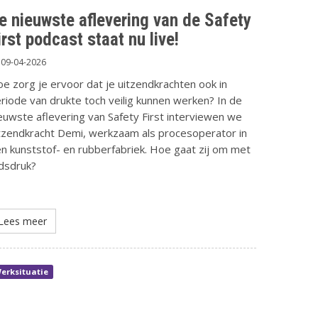
e nieuwste aflevering van de Safety
irst podcast staat nu live!
09-04-2026
e zorg je ervoor dat je uitzendkrachten ook in
riode van drukte toch veilig kunnen werken? In de
euwste aflevering van Safety First interviewen we
tzendkracht Demi, werkzaam als procesoperator in
n kunststof- en rubberfabriek. Hoe gaat zij om met
jdsdruk?
Lees meer
erksituatie