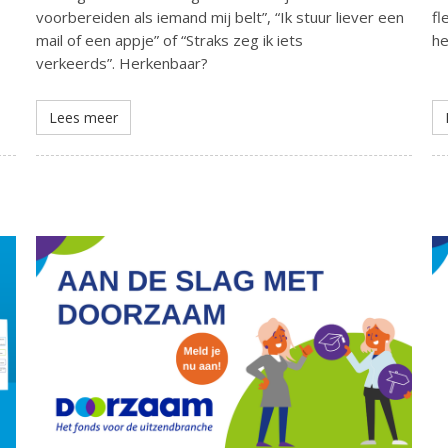
voorbereiden als iemand mij belt”, “Ik stuur liever een
fl
mail of een appje” of “Straks zeg ik iets
he
verkeerds”. Herkenbaar?
Lees meer