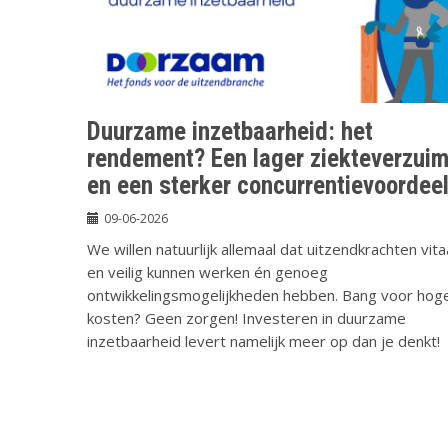
Duurzame inzetbaarheid: het
rendement? Een lager ziekteverzui
en een sterker concurrentievoordee
09-06-2026
We willen natuurlijk allemaal dat uitzendkrachten vita
en veilig kunnen werken én genoeg
ontwikkelingsmogelijkheden hebben. Bang voor hog
kosten? Geen zorgen! Investeren in duurzame
inzetbaarheid levert namelijk meer op dan je denkt!