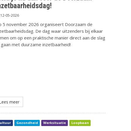
nzetbaarheidsdag!
12-05-2026
p 5 november 2026 organiseert Doorzaam de
zetbaarheidsdag. De dag waar uitzenders bij elkaar
men om op een praktische manier direct aan de slag
 gaan met duurzame inzetbaarheid!
Lees meer
ultuur
Gezondheid
Werksituatie
Loopbaan