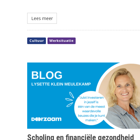
Lees meer
Cultuur
Werksituatie
Scholing en financiële gezondheid