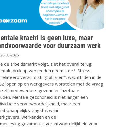
entale kracht is geen luxe, maar
andvoorwaarde voor duurzaam werk
26-05-2026
e de arbeidsmarkt volgt, ziet het overal terug:
ntale druk op werkenden neemt toe*. Stress
relateerd verzuim stijgt al jaren*, wachttijden in de
Z lopen op en werkgevers worstelen met de vraag
e zij medewerkers gezond en inzetbaar
uden. Mentale gezondheid is niet langer een
dividuele verantwoordelijkheid, maar een
atschappelijk vraagstuk waar
rkgevers, werkenden en de
menleving gezamenlijk verantwoordelijkheid voor