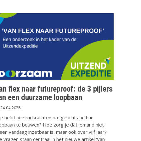
an flex naar futureproof: de 3 pijlers
an een duurzame loopbaan
24-04-2026
e helpt uitzendkrachten om gericht aan hun
opbaan te bouwen? Hoe zorg je dat iemand niet
leen vandaag inzetbaar is, maar ook over vijf jaar?
e vragen staan centraal in het nieuwe artikel 'Van