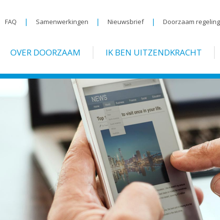
|
|
|
FAQ
Samenwerkingen
Nieuwsbrief
Doorzaam regelin
OVER DOORZAAM
IK BEN UITZENDKRACHT